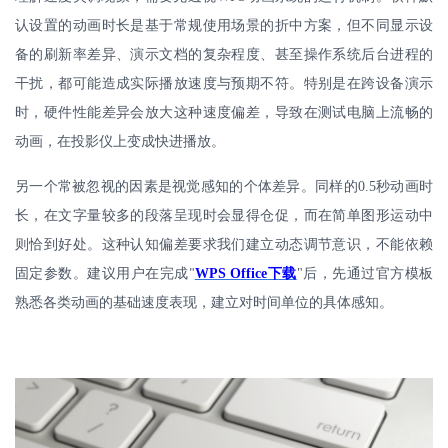
认设置的动画时长是基于常规使用场景的折中方案，但不同显示设
备的刷新率差异、演示文档的复杂程度、甚至操作系统后台进程的
干扰，都可能造成实际播放速度与预期不符。特别是在跨设备演示
时，硬件性能差异会放大这种速度偏差，导致在测试电脑上流畅的
动画，在投影仪上变成快进播放。
另一个常被忽视的因素是视觉感知的个体差异。同样的
0.5
秒动画时
长，在文字量较多的段落呈现时会显得仓促，而在简单图形运动中
则恰到好处。这种认知偏差要求我们建立动态调节意识，不能依赖
固定参数。建议用户在完成
WPS Office
下载
"
后，先通过官方模板
"
熟悉各类动画的基础速度表现，建立对时间单位的具体感知。