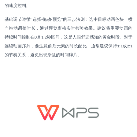
的速度控制。
基础调节遵循
"
选择
拖动
预览
的三步法则：选中目标动画色块，横
-
-
"
向拖动调整时长，通过预览窗格实时检验效果。建议将重要动画的
持续时间控制在
秒区间，这是人眼舒适感知的黄金时段。对于
0.8-1.2
连续动画序列，要注意前后元素的时长配比，通常建议保持
或
1:1
2:1
的节奏关系，避免出现杂乱的时间碎片。