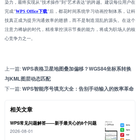
染力，最终实现从
技术操作
到
艺术表达
的跨越。建议每位用户在
"
"
"
"
完成
WPS Office
下载
"
后，都花时间系统学习动画控制体系，让科
"
技真正成为提升沟通效率的翅膀，而不是制造混乱的源头。在这个
注意力稀缺的时代，精准掌控演示节奏的能力，将成为职场人的核
心竞争力之一。
上一篇:
WPS表格卫星地图叠加偏移？WGS84坐标系转换
与KML图层动态匹配
下一篇:
WPS智能序号填充大全：告别手动输入的效率革命
相关文章
WPS常见问题解答——新手最关心的8个问题
2026-08-01