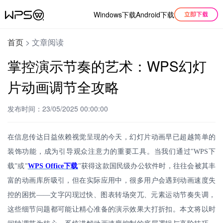
Windows下载
Android下载
首页
>
文章阅读
掌控演示节奏的艺术：WPS幻灯
片动画调节全攻略
发布时间：23/05/2025 00:00:00
在信息传达日益依赖视觉呈现的今天，幻灯片动画早已超越简单的
装饰功能，成为引导观众注意力的重要工具。当我们通过
"WPS
下
载
或
WPS Office
下载
"
获得这款国民级办公软件时，往往会被其丰
"
"
富的动画库所吸引，但在实际应用中，很多用户会遇到动画速度失
控的困扰——文字闪现过快、图表转场突兀、元素运动节奏失调，
这些细节问题都可能让精心准备的演示效果大打折扣。本文将以时