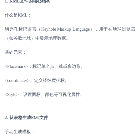
1. KML
文件的核心结构
什么是
KML
：
钥匙孔标记语言（
Keyhole Markup Language
），用于在地球浏览器
（如谷歌地球）中显示地理数据。
基础元素：
<Placemark>
：标记单个点、线或多边形。
<coordinates>
：定义经纬度坐标。
<Style>
：设置图标、颜色等可视化属性。
2.
从表格生成
文件
KML
手动生成模板：