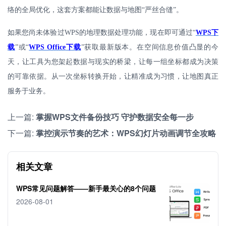
络的全局优化，这套方案都能让数据与地图“严丝合缝”。
如果您尚未体验过
WPS
的地理数据处理功能，现在即可通过“
WPS
下
载
”或“
WPS Office
下载
”获取最新版本。在空间信息价值凸显的今
天，让工具为您架起数据与现实的桥梁，让每一组坐标都成为决策
的可靠依据。从一次坐标转换开始，让精准成为习惯，让地图真正
服务于业务。
上一篇:
掌握WPS文件备份技巧 守护数据安全每一步
下一篇:
掌控演示节奏的艺术：WPS幻灯片动画调节全攻略
相关文章
WPS常见问题解答——新手最关心的8个问题
2026-08-01