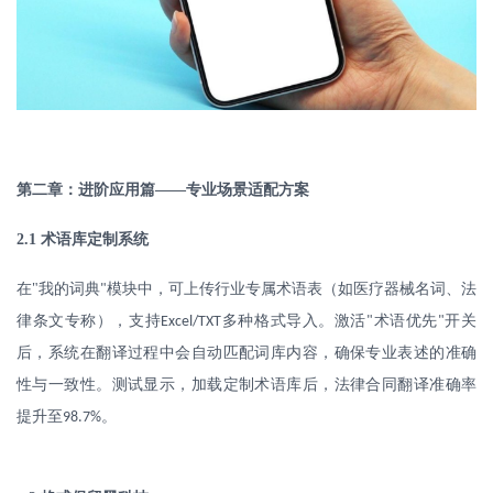
第二章：进阶应用篇
——专业场景适配方案
2.1
术语库定制系统
在
"
我的词典
模块中，可上传行业专属术语表（如医疗器械名词、法
"
律条文专称），支持
多种格式导入。激活
术语优先
开关
Excel/TXT
"
"
后，系统在翻译过程中会自动匹配词库内容，确保专业表述的准确
性与一致性。测试显示，加载定制术语库后，法律合同翻译准确率
提升至
。
98.7%