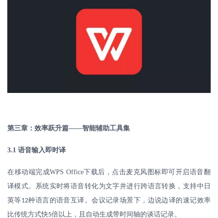
第三章：效率跃升篇
——智能辅助工具集
3.1
语音输入即时译
在移动端完成
WPS Office
下载后，点击麦克风图标即可开启语音翻
译模式。系统实时将语音转化为文字并进行跨语言转换，支持中日
英等
种语言的语音互译。会议记录场景下，边说边译的速记效率
12
比传统方式快
倍以上，且自动生成带时间轴的谈话记录。
5