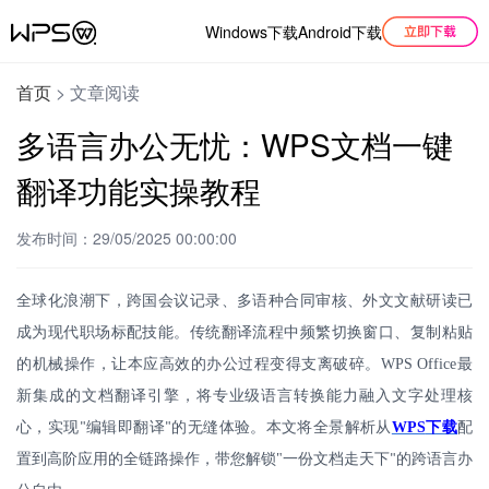
Windows下载
Android下载
首页
>
文章阅读
多语言办公无忧：WPS文档一键
翻译功能实操教程
发布时间：29/05/2025 00:00:00
全球化浪潮下，跨国会议记录、多语种合同审核、外文文献研读已
成为现代职场标配技能。传统翻译流程中频繁切换窗口、复制粘贴
的机械操作，让本应高效的办公过程变得支离破碎。
WPS Office
最
新集成的文档翻译引擎，将专业级语言转换能力融入文字处理核
心，实现
编辑即翻译
的无缝体验。本文将全景解析从
WPS
下载
配
"
"
置到高阶应用的全链路操作，带您解锁
"
一份文档走天下
的跨语言办
"