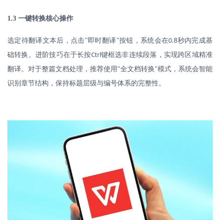
1.3
一键转换核心操作
选定待翻译文本后，点击
"
即时翻译
按钮，系统会在
秒内完成基
"
0.8
础转换。进阶技巧在于长按
键框选非连续段落，实现跨区域精准
Ctrl
翻译。对于整篇文档处理，推荐使用
全文档转换
模式，系统会智能
"
"
识别章节结构，保持标题层级与编号体系的完整性。