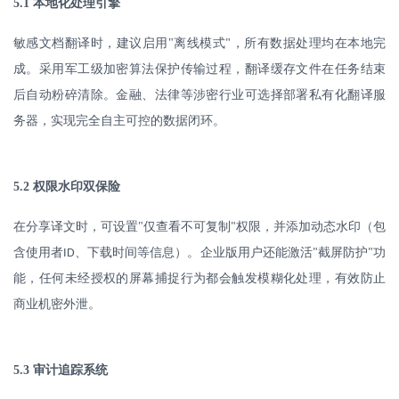
5.1
本地化处理引擎
敏感文档翻译时，建议启用
"
离线模式
，所有数据处理均在本地完
"
成。采用军工级加密算法保护传输过程，翻译缓存文件在任务结束
后自动粉碎清除。金融、法律等涉密行业可选择部署私有化翻译服
务器，实现完全自主可控的数据闭环。
5.2
权限水印双保险
在分享译文时，可设置
"
仅查看不可复制
权限，并添加动态水印（包
"
含使用者
、下载时间等信息）。企业版用户还能激活
截屏防护
功
ID
"
"
能，任何未经授权的屏幕捕捉行为都会触发模糊化处理，有效防止
商业机密外泄。
5.3
审计追踪系统