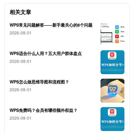
相关文章
WPS常见问题解答——新手最关心的8个问题
2026-08-01
WPS适合什么人用？五大用户群体盘点
2026-08-01
WPS怎么做思维导图和流程图？
2026-08-01
WPS免费吗？会员有哪些额外权益？
2026-08-01