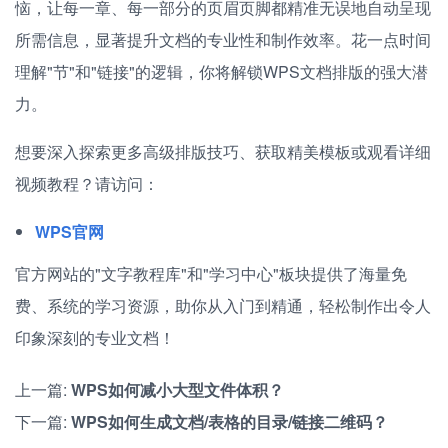
恼，让每一章、每一部分的页眉页脚都精准无误地自动呈现
所需信息，显著提升文档的专业性和制作效率。花一点时间
理解"节"和"链接"的逻辑，你将解锁WPS文档排版的强大潜
力。
想要深入探索更多高级排版技巧、获取精美模板或观看详细
视频教程？请访问：
WPS官网
官方网站的"文字教程库"和"学习中心"板块提供了海量免
费、系统的学习资源，助你从入门到精通，轻松制作出令人
印象深刻的专业文档！
上一篇:
WPS如何减小大型文件体积？
下一篇:
WPS如何生成文档/表格的目录/链接二维码？