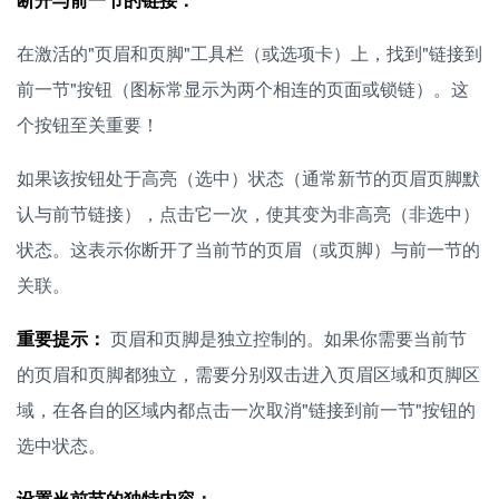
在激活的"页眉和页脚"工具栏（或选项卡）上，找到"链接到
前一节"按钮（图标常显示为两个相连的页面或锁链）。这
个按钮至关重要！
如果该按钮处于高亮（选中）状态（通常新节的页眉页脚默
认与前节链接），点击它一次，使其变为非高亮（非选中）
状态。这表示你断开了当前节的页眉（或页脚）与前一节的
关联。
重要提示：
页眉和页脚是独立控制的。如果你需要当前节
的页眉和页脚都独立，需要分别双击进入页眉区域和页脚区
域，在各自的区域内都点击一次取消"链接到前一节"按钮的
选中状态。
设置当前节的独特内容：