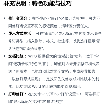
补充说明：特色功能与技巧
修订者区分：
在"审阅"->"修订"->"修订选项"中，可为不
同修订者设置不同的标记颜色，清晰区分责任人。
显示方式灵活：
可在"审阅"->"显示标记"中控制显示哪些
修订类型（插入删除、格式、批注等）以及选择显示"最
终状态"或"原始状态"。
文档比较：
WPS 提供强大的"文档比较"功能（位于"审
阅"选项卡或"特色应用"）。即使对方未开启修订模式发
送了新版本，也能自动比对两个文档，生成差异报告
（以修订形式呈现），是找回丢失修改或对比版本的利
器。此功能比 Word 的比较功能更直观易用。
打印修订：
在"文件"->"打印"->"打印设置"中，可选择打
印"显示标记的文档"或"最终状态"。