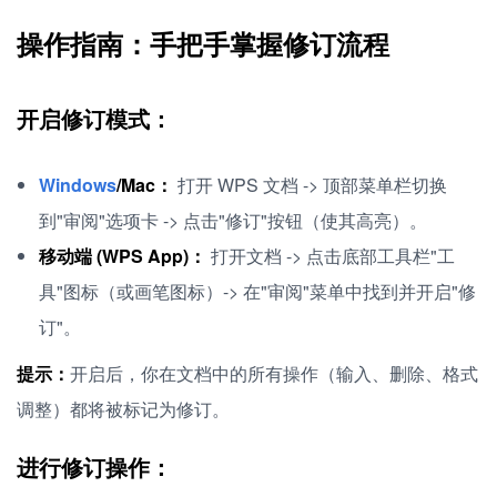
操作指南：手把手掌握修订流程
开启修订模式：
Windows
/Mac：
打开 WPS 文档 -> 顶部菜单栏切换
到"审阅"选项卡 -> 点击"修订"按钮（使其高亮）。
移动端 (WPS App)：
打开文档 -> 点击底部工具栏"工
具"图标（或画笔图标）-> 在"审阅"菜单中找到并开启"修
订"。
提示：
开启后，你在文档中的所有操作（输入、删除、格式
调整）都将被标记为修订。
进行修订操作：