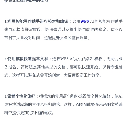
提高文档处理效率的技巧
.
利用智能写作助手进行校对和编辑：
启用
WPS
AI
的智能写作助手
1
来自动检查拼写错误、语法错误以及提出语句改进的建议。这不仅
节省了大量校对时间，还能提升文档的整体质量。
.
使用模板快速起草文档：
选择
WPS AI
提供的各种模板，无论是业
2
务报告、简历还是其他类型的文档，都可以快速开始并保持专业格
式。这样可以避免从零开始创建，大幅度提高工作效率。
.
设置个性化偏好：
根据您的常用语句和格式设置个性化偏好，使
AI
3
更好地适应您的写作风格和需求。这样，
能够在未来的文档编
WPS AI
辑中提供更加定制化的建议。