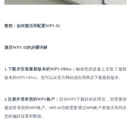
教程：如何激活和配置
WPS AI
激活
WPS AI
的步骤详解
.
下载并安装最新版本的
WPS Office
：
确保您的设备上安装了最新
1
版本的
WPS Office
。您可以从官方网站或应用商店下载最新版本。
.
注册并登录您的
WPS
账户：
启动
WPS
下载好的应用后，您需要创
2
建或登录您的
账户。
功能需要通过
账户来激活和同步
WPS
WPS AI
WPS
您的偏好设置和数据。