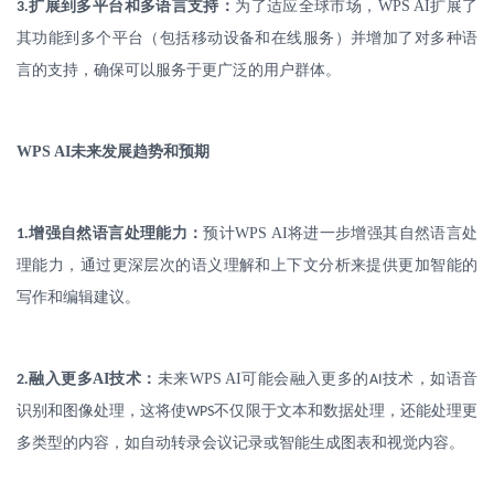
.
扩展到多平台和多语言支持：
为了适应全球市场，
WPS AI
扩展了
3
其功能到多个平台（包括移动设备和在线服务）并增加了对多种语
言的支持，确保可以服务于更广泛的用户群体。
WPS AI
未来发展趋势和预期
.
增强自然语言处理能力：
预计
WPS AI
将进一步增强其自然语言处
1
理能力，通过更深层次的语义理解和上下文分析来提供更加智能的
写作和编辑建议。
.
融入更多
AI
技术：
未来
WPS AI
可能会融入更多的
技术，如语音
2
AI
识别和图像处理，这将使
不仅限于文本和数据处理，还能处理更
WPS
多类型的内容，如自动转录会议记录或智能生成图表和视觉内容。