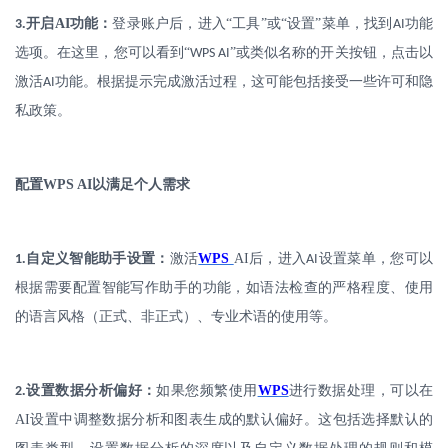
.
开启
AI
功能：
登录账户后，进入
“工具”或“设置”菜单，找到
功能
3
AI
选项。在这里，您可以看到“
”或类似名称的开关按钮，点击以
WPS AI
激活
功能。根据提示完成激活过程，这可能包括接受一些许可和隐
AI
私政策。
配置
WPS AI
以满足个人需求
.
自定义智能助手设置：
激活
WPS
AI
后，进入
设置菜单，您可以
1
AI
根据需要配置智能写作助手的功能，如语法检查的严格程度、使用
的语言风格（正式、非正式）、专业术语的使用等。
.
设置数据分析偏好：
如果您频繁使用
WPS
进行数据处理，可以在
2
AI
设置中调整数据分析和图表生成的默认偏好。这包括选择默认的