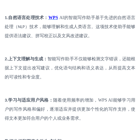
.
自然语言处理技术：
WPS
AI
的智能写作助手基于先进的自然语言
1
处理（
）技术，能够理解和生成人类语言。这项技术使助手能够
NLP
提供语法建议、拼写校正以及文风改进建议。
.
上下文理解与生成：
智能写作助手不仅能够检测文字错误，还能根
2
据上下文提出改写建议，优化语句结构和语义表达，从而提高文本
的可读性和专业度。
.
学习与适应用户风格：
随着使用频率的增加，
WPS AI
能够学习用
3
户的写作风格和偏好，逐渐适应并提供更加个性化的写作支持，使
得文本更加符合用户的个人或业务需求。