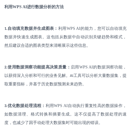
利用
WPS AI
进行数据分析的方法
.
自动填充数据并生成图表：
利用
WPS AI
的能力，您可以自动填充
1
数据并快速生成图表。这包括从数据中自动识别关键趋势和模式，
然后建议合适的图表类型来清晰展示这些信息。
.
使用数据洞察功能提高决策质量：
启用
WPS AI
的数据洞察功能，
2
以获得深入分析和可行的业务见解。
工具可以分析大量数据集，提
AI
取重要指标，并基于历史数据预测未来趋势。
.
优化数据处理流程：
利用
WPS AI
自动执行重复性高的数据操作，
3
如数据清理、格式转换和摘要生成。这不仅提高了数据处理的速
度，也减少了因手动处理大数据集时可能出现的错误。