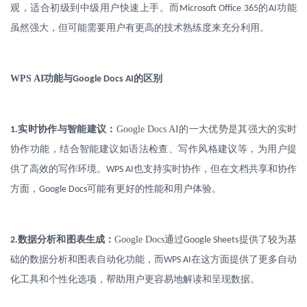
观，适合初级到中级用户快速上手。而
的
功能
Microsoft Office 365
AI
虽然强大，但可能需要用户有更高的技术熟练度来充分利用。
WPS AI
功能与
的区别
Google Docs AI
.
实时协作与智能建议：
Google Docs AI
的一大优势是其强大的实时
1
协作功能，结合智能建议如语法检查、写作风格建议等，为用户提
供了高效的写作环境。
也支持实时协作，但在文档共享和协作
WPS AI
方面，
可能有更好的性能和用户体验。
Google Docs
.
数据分析和图表生成：
Google Docs
通过
提供了较为基
2
Google Sheets
础的数据分析和图表自动化功能，而
在这方面提供了更多自动
WPS AI
化工具和个性化选项，帮助用户更容易地解读和呈现数据。