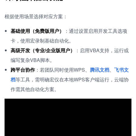
根据使用场景选择对应方案：
基础使用（免费版用户）
：通过设置启用开发工具选项
卡，使用宏录制基础自动化。
高级开发（专业/企业版用户）
：启用VBA支持，运行或
编写复杂VBA脚本。
跨平台协作
：若团队同时使用WPS、
腾讯文档
、
飞书文
档
等工具，需明确宏仅在本地WPS客户端运行，云端协
作需其他自动化方案。