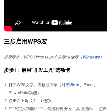
三步启用WPS宏
适用版本：WPS Office 2024个人版/专业版（
Windows
）
步骤1：启用"开发工具"选项卡
打开WPS文字、表格或演示（对应
Word
、Excel、
PowerPoint功能）。
点击左上角 文件 → 选项。
在"自定义功能区"中，勾选右侧 开发工具 复选框 → 点击