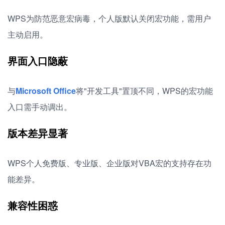
WPS为防范恶意宏病毒，个人版默认关闭宏功能，需用户
主动启用。
界面入口隐蔽
与
Microsoft Office
将"开发工具"置顶不同，WPS的宏功能
入口需手动调出。
版本差异显著
WPS个人免费版、专业版、企业版对VBA宏的支持存在功
能差异。
兼容性困惑