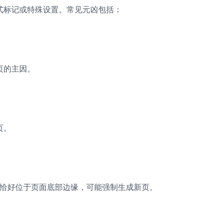
式标记或特殊设置。常见元凶包括：
页的主因。
页。
）若恰好位于页面底部边缘，可能强制生成新页。