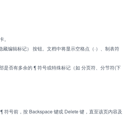
卡。
/隐藏编辑标记） 按钮。文档中将显示空格点（·）、制表符
是否有多余的 ¶ 符号或特殊标记（如 分页符、分节符(下
号前，按 Backspace 键或 Delete 键，直至该页内容及