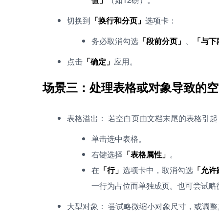
切换到
「换行和分页」
选项卡：
务必取消勾选
「段前分页」
、
「与下
点击
「确定」
应用。
场景三：处理表格或对象导致的空
表格溢出： 若空白页由文档末尾的表格引起
单击选中表格。
右键选择
「表格属性」
。
在
「行」
选项卡中，取消勾选
「允许
一行为占位而单独成页。也可尝试略
大型对象： 尝试略微缩小对象尺寸，或调