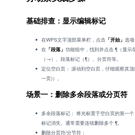
基础排查：显示编辑标记
在WPS文字顶部菜单栏，点击
「开始」
选项
在
「段落」
功能组中，找到并点击 ¶（显示
（→）、段落标记（¶）、分页符等。
定位空白页： 滚动到空白页，仔细观察其顶部
一页)）。
场景一：删除多余段落或分页符
多余段落标记： 将光标置于空白页的第一个 ¶ 符
标记消失。通常需要连续删除多个 ¶。
删除分页符/分节符：