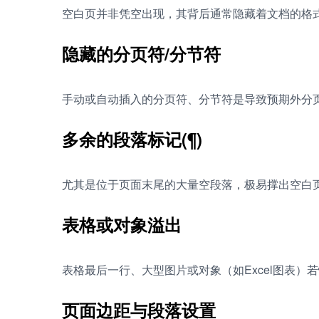
空白页并非凭空出现，其背后通常隐藏着文档的格
隐藏的分页符/分节符
手动或自动插入的分页符、分节符是导致预期外分
多余的段落标记(¶)
尤其是位于页面末尾的大量空段落，极易撑出空白
表格或对象溢出
表格最后一行、大型图片或对象（如Excel图表
页面边距与段落设置