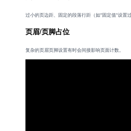
过小的页边距、固定的段落行距（如"固定值"设置过
页眉/页脚占位
复杂的页眉页脚设置有时会间接影响页面计数。