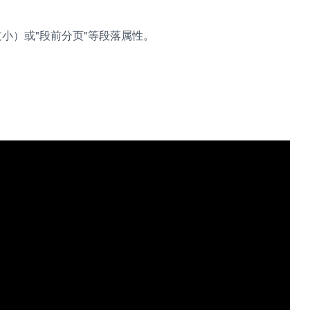
小）或"段前分页"等段落属性。