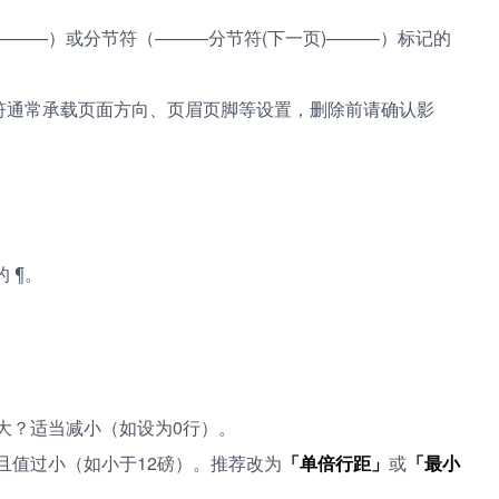
———）或分节符（———分节符(下一页)———）标记的
 分节符通常承载页面方向、页眉页脚等设置，删除前请确认影
 ¶。
大？适当减小（如设为0行）。
且值过小（如小于12磅）。推荐改为
「单倍行距」
或
「最小