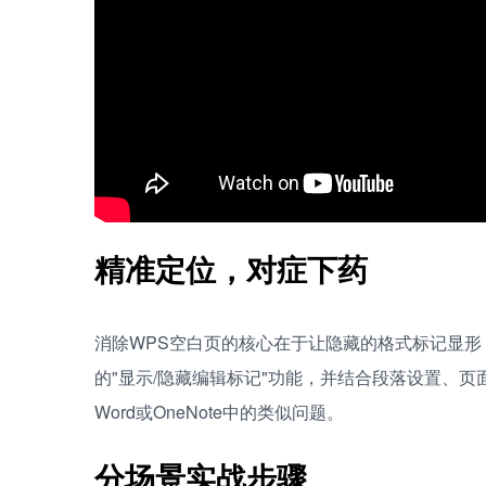
精准定位，对症下药
消除WPS空白页的核心在于让隐藏的格式标记显形
的"显示/隐藏编辑标记"功能，并结合段落设置、
Word或OneNote中的类似问题。
分场景实战步骤