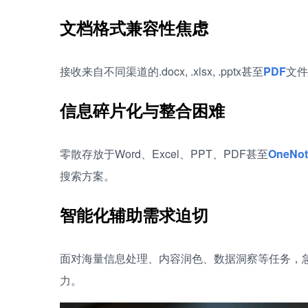
文档格式兼容性焦虑
接收来自不同渠道的.docx, .xlsx, .pptx甚至
PDF
文件
信息碎片化与整合困难
零散存放于Word、Excel、PPT、PDF甚至
OneNot
搜索方案。
智能化辅助需求迫切
面对海量信息处理、内容润色、数据洞察等任务，
力。