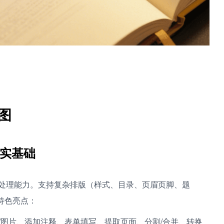
景图
实基础
rd的文档处理能力。支持复杂排版（样式、目录、页眉页脚、题
特色亮点：
本/图片、添加注释、表单填写、提取页面、分割/合并、转换