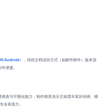
OS
/
Android
），传统文档流转方式（如邮件附件）版本混
协作便捷。
透视表与可视化能力；制作精美演示文稿需丰富的动画、模
专业表现力。