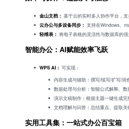
金山文档：
基于云的实时多人协作平台，支
云办公与多设备同步：
支持在Windows、m
轻维表：
将电子表格的灵活性与数据库的强
智能办公：AI赋能效率飞跃
WPS AI：
可实现：
内容生成与辅助：撰写/续写/扩写/润
数据处理与分析：智能公式解释、数
演示文稿制作：根据主题一键生成完整
文档理解与问答：总结重点、提取关
实用工具集：一站式办公百宝箱