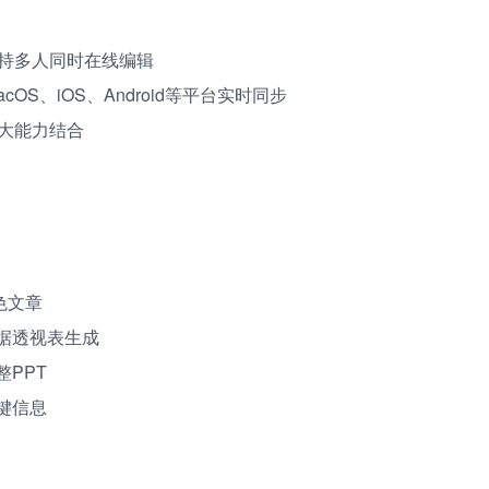
持多人同时在线编辑
acOS、iOS、Android等平台实时同步
大能力结合
色文章
据透视表生成
PPT
键信息