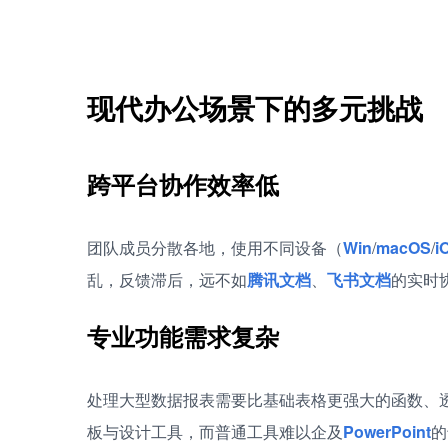
现代办公场景下的多元挑战
跨平台协作效率低
团队成员分散各地，使用不同设备（
Win
/
macOS
/
i
乱，反馈滞后，远不如
腾讯文档
、
飞书文档
的实时
专业功能需求复杂
处理大型数据报表需要比基础表格更强大的函数、
板与设计工具，而普通工具难以企及
PowerPoint
的