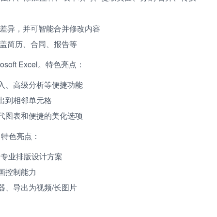
的差异，并可智能合并修改内容
覆盖简历、合同、报告等
oft Excel。特色亮点：
入、高级分析等便捷功能
出到相邻单元格
代图表和便捷的美化选项
。特色亮点：
种专业排版设计方案
画控制能力
器、导出为视频/长图片