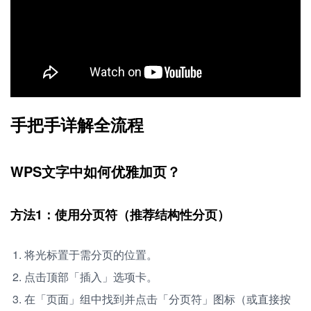
手把手详解全流程
WPS文字中如何优雅加页？
方法1：使用分页符（推荐结构性分页）
将光标置于需分页的位置。
点击顶部「插入」选项卡。
在「页面」组中找到并点击「分页符」图标（或直接按