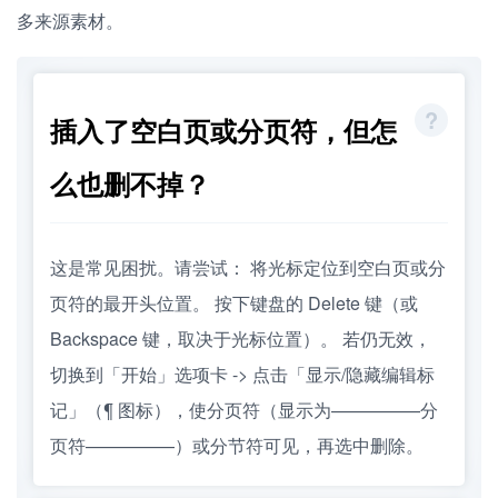
多来源素材。
插入了空白页或分页符，但怎
么也删不掉？
这是常见困扰。请尝试： 将光标定位到空白页或分
页符的最开头位置。 按下键盘的 Delete 键（或
Backspace 键，取决于光标位置）。 若仍无效，
切换到「开始」选项卡 -> 点击「显示/隐藏编辑标
记」（¶ 图标），使分页符（显示为—————分
页符—————）或分节符可见，再选中删除。