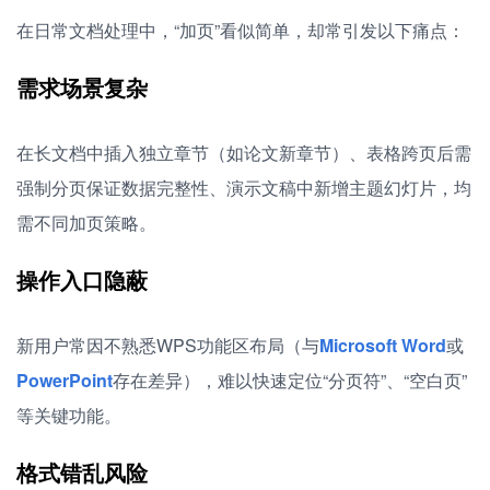
在日常文档处理中，“加页”看似简单，却常引发以下痛点：
需求场景复杂
在长文档中插入独立章节（如论文新章节）、表格跨页后需
强制分页保证数据完整性、演示文稿中新增主题幻灯片，均
需不同加页策略。
操作入口隐蔽
新用户常因不熟悉WPS功能区布局（与
Microsoft Word
或
PowerPoint
存在差异），难以快速定位“分页符”、“空白页”
等关键功能。
格式错乱风险