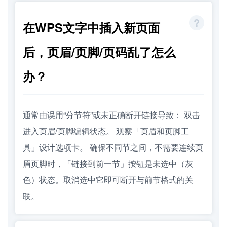
在WPS文字中插入新页面
后，页眉/页脚/页码乱了怎么
办？
通常由误用“分节符”或未正确断开链接导致： 双击
进入页眉/页脚编辑状态。 观察「页眉和页脚工
具」设计选项卡。 确保不同节之间，不需要连续页
眉页脚时，「链接到前一节」按钮是未选中（灰
色）状态。取消选中它即可断开与前节格式的关
联。