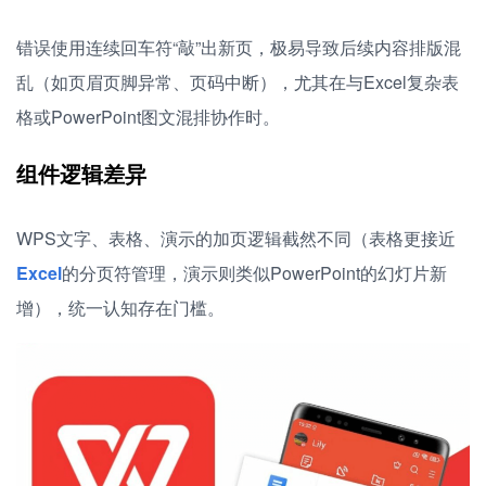
错误使用连续回车符“敲”出新页，极易导致后续内容排版混
乱（如页眉页脚异常、页码中断），尤其在与Excel复杂表
格或PowerPoint图文混排协作时。
组件逻辑差异
WPS文字、表格、演示的加页逻辑截然不同（表格更接近
Excel
的分页符管理，演示则类似PowerPoint的幻灯片新
增），统一认知存在门槛。