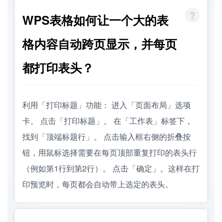
WPS表格如何让一个大的表
格内容自动跨页显示，并每页
都打印表头？
利用「打印标题」功能： 进入「页面布局」选项
卡。 点击「打印标题」。 在「工作表」标签下，
找到「顶端标题行」。 点击输入框右侧的折叠按
钮，用鼠标选择需要在每页顶部重复打印的表头行
（例如第1行到第2行）。 点击「确定」。这样在打
印预览时，每页都会自动带上选定的表头。