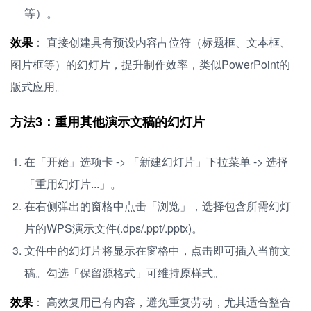
等）。
效果
： 直接创建具有预设内容占位符（标题框、文本框、
图片框等）的幻灯片，提升制作效率，类似PowerPoint的
版式应用。
方法3：重用其他演示文稿的幻灯片
在「开始」选项卡 -> 「新建幻灯片」下拉菜单 -> 选择
「重用幻灯片...」。
在右侧弹出的窗格中点击「浏览」，选择包含所需幻灯
片的WPS演示文件(.dps/.ppt/.pptx)。
文件中的幻灯片将显示在窗格中，点击即可插入当前文
稿。勾选「保留源格式」可维持原样式。
效果
： 高效复用已有内容，避免重复劳动，尤其适合整合