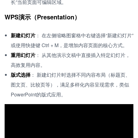
长”当前页面可编辑区域。
WPS演示（Presentation）
新建幻灯片
： 在左侧缩略图窗格中右键选择“新建幻灯片”
或使用快捷键 Ctrl + M，是增加内容页面的核心方式。
重用幻灯片
： 从其他演示文稿中直接插入特定幻灯片，
高效复用内容。
版式选择
： 新建幻灯片时选择不同内容布局（标题页、
图文页、比较页等），满足多样化内容呈现需求，类似
PowerPoint的版式应用。