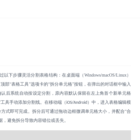
过以下步骤灵活分割表格结构：在桌面端（
Windows/macOS/Linux
）
顶部“表格工具”选项卡的“拆分单元格”按钮，在弹出的对话框中输入
确认后系统自动按设定分割，原内容默认保留在左上角首个新单元格
”工具手动添加分割线。在移动端（
）中，进入表格编辑模
iOS/Android
分方式即可完成。拆分后可通过拖动边框微调单元格大小，并配合“合
据，避免拆分导致内容错位或丢失。