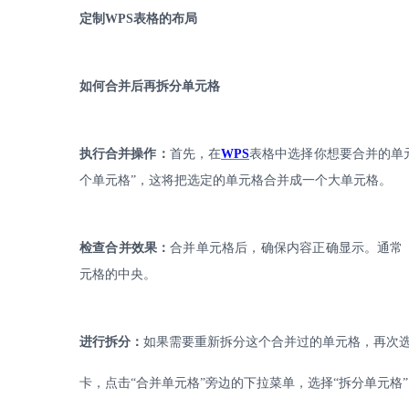
定制
WPS
表格的布局
如何合并后再拆分单元格
执行合并操作：
首先，在
WPS
表格中选择你想要合并的单
个单元格”，这将把选定的单元格合并成一个大单元格。
检查合并效果：
合并单元格后，确保内容正确显示。通常
元格的中央。
进行拆分：
如果需要重新拆分这个合并过的单元格，再次
卡，点击
“合并单元格”旁边的下拉菜单，选择“拆分单元格