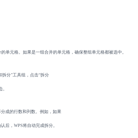
分的单元格。如果是一组合并的单元格，确保整组单元格都被选中。
和拆分”工具组，点击“拆分
边。
拆分成的行数和列数。例如，如果
确认后，
WPS
将自动完成拆分。