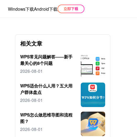
Windows下载
Android下载
相关文章
WPS常见问题解答——新手
最关心的8个问题
2026-08-01
WPS适合什么人用？五大用
户群体盘点
2026-08-01
WPS怎么做思维导图和流程
图？
2026-08-01