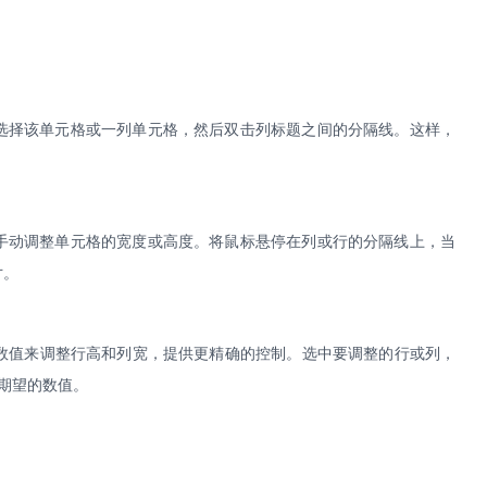
选择该单元格或一列单元格，然后双击列标题之间的分隔线。这样，
手动调整单元格的宽度或高度。将鼠标悬停在列或行的分隔线上，当
寸。
数值来调整行高和列宽，提供更精确的控制。选中要调整的行或列，
入期望的数值。