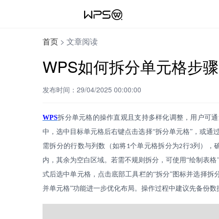
首页
>
文章阅读
WPS如何拆分单元格步骤
发布时间：29/04/2025 00:00:00
WPS
拆分单元格的操作直观且支持多样化调整，用户可通
中，选中目标单元格后右键点击选择“拆分单元格”，或通过
需拆分的行数与列数（如将
个单元格拆分为
行
列），
1
2
3
内，其余为空白区域。若需不规则拆分，可使用“绘制表格
式后选中单元格，点击底部工具栏的“拆分”图标并选择拆
并单元格”功能进一步优化布局。操作过程中建议先备份数