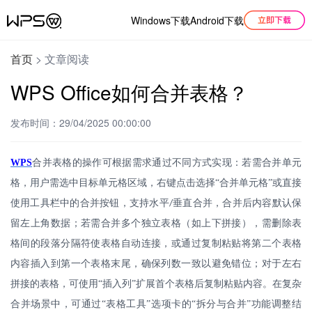
Windows下载
Android下载
首页
>
文章阅读
WPS Office如何合并表格？
发布时间：29/04/2025 00:00:00
WPS
合并表格的操作可根据需求通过不同方式实现：若需合并单元
格，用户需选中目标单元格区域，右键点击选择
“合并单元格”或直接
使用工具栏中的合并按钮，支持水平
垂直合并，合并后内容默认保
/
留左上角数据；若需合并多个独立表格（如上下拼接），需删除表
格间的段落分隔符使表格自动连接，或通过复制粘贴将第二个表格
内容插入到第一个表格末尾，确保列数一致以避免错位；对于左右
拼接的表格，可使用“插入列”扩展首个表格后复制粘贴内容。在复杂
合并场景中，可通过“表格工具”选项卡的“拆分与合并”功能调整结