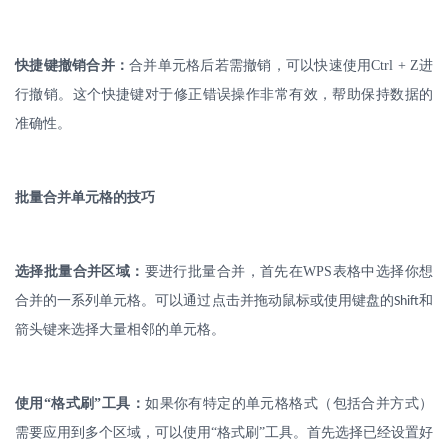
快捷键撤销合并：
合并单元格后若需撤销，可以快速使用
Ctrl + Z
进
行撤销。这个快捷键对于修正错误操作非常有效，帮助保持数据的
准确性。
批量合并单元格的技巧
选择批量合并区域：
要进行批量合并，首先在
WPS
表格中选择你想
合并的一系列单元格。可以通过点击并拖动鼠标或使用键盘的
和
Shift
箭头键来选择大量相邻的单元格。
使用
“格式刷”工具：
如果你有特定的单元格格式（包括合并方式）
需要应用到多个区域，可以使用
“格式刷”工具。首先选择已经设置好