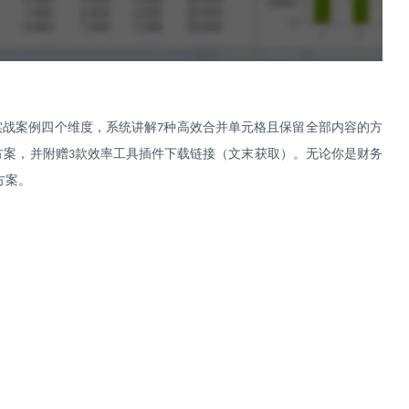
实战案例四个维度，系统讲解
种高效合并单元格且保留全部内容的方
7
方案，并附赠
款效率工具插件下载链接（文末获取）。无论你是财务
3
方案。