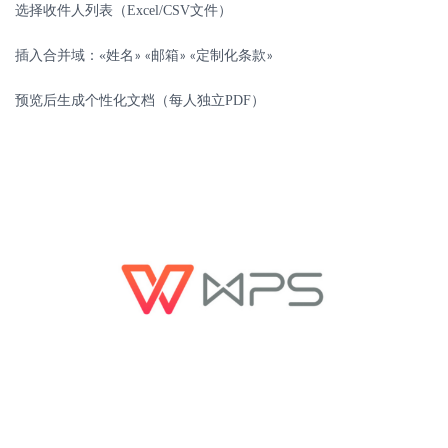
选择收件人列表（
Excel/CSV
文件）
插入合并域：
«
姓名
邮箱
定制化条款
» «
» «
»
预览后生成个性化文档（每人独立
PDF
）