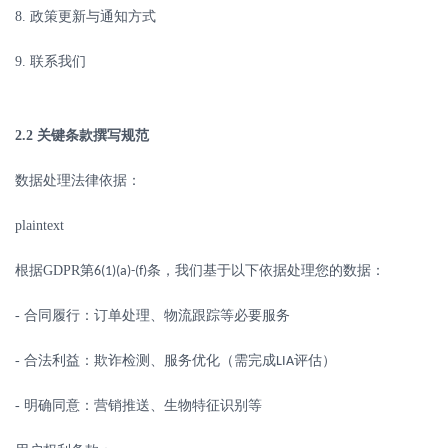
8.
政策更新与通知方式
9.
联系我们
2.2
关键条款撰写规范
数据处理法律依据：
plaintext
根据
GDPR
第
条，我们基于以下依据处理您的数据：
6(1)(a)-(f)
-
合同履行：订单处理、物流跟踪等必要服务
-
合法利益：欺诈检测、服务优化（需完成
评估）
LIA
-
明确同意：营销推送、生物特征识别等