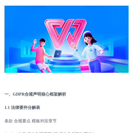
一、
GDPR
合规声明核心框架解析
1.1
法律要件分解表
条款
合规要点
模板对应章节