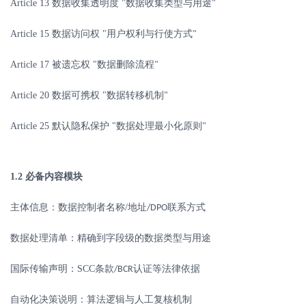
Article 13
数据收集透明度
"
数据收集类型与用途
"
Article 15
数据访问权
"
用户权利与行使方式
"
Article 17
被遗忘权
"
数据删除流程
"
Article 20
数据可携权
"
数据转移机制
"
Article 25
默认隐私保护
"
数据处理最小化原则
"
1.2
必备内容模块
主体信息：数据控制者名称
/
地址
联系方式
/DPO
数据处理清单：精确到字段级的数据类型与用途
国际传输声明：
SCC
条款
认证等法律依据
/BCR
自动化决策说明：算法逻辑与人工复核机制