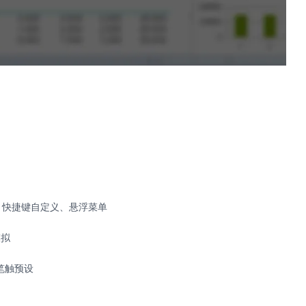
、快捷键自定义、悬浮菜单
模拟
笔触预设