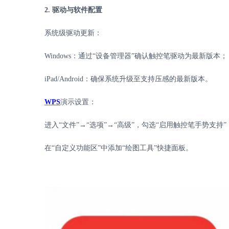
2.
驱动与软件配置
系统级驱动更新：
Windows
：通过“设备管理器”确认触控笔驱动为最新版本；
iPad/Android
：确保系统升级至支持压感的最新版本。
WPS
演示设置：
进入
“文件”→“选项”→“高级”，勾选“启用触控笔手势支持”
在
“自定义功能区”中添加“绘图工具”快捷面板。