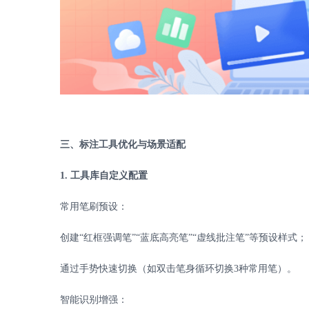
三、标注工具优化与场景适配
1.
工具库自定义配置
常用笔刷预设：
创建
“红框强调笔”“蓝底高亮笔”“虚线批注笔”等预设样式；
通过手势快速切换（如双击笔身循环切换
3
种常用笔）。
智能识别增强：