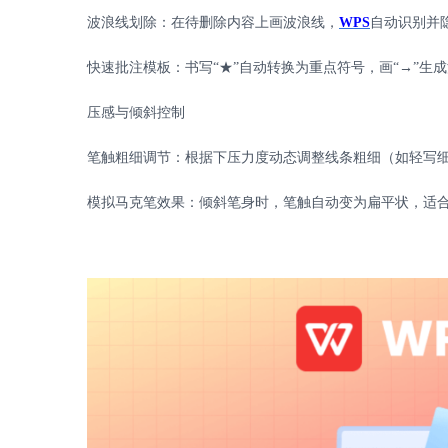
波浪线划除：在待删除内容上画波浪线，
WPS
自动识别并
快速批注模板：书写
“★”自动转换为重点符号，画“→”生
压感与倾斜控制
笔触粗细调节：根据下压力度动态调整线条粗细（如轻写
模拟马克笔效果：倾斜笔身时，笔触自动变为扁平状，适