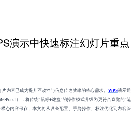
PS演示中快速标注幻灯片重点
灯片内容已成为提升互动性与信息传达效率的核心需求。
WPS
演示通
为
），将传统“鼠标
键盘”的操作模式升级为更符合直觉的“笔
M-Pencil
+
多模态内容保存。本文将从设备配置、手势操作、标注优化到内容管