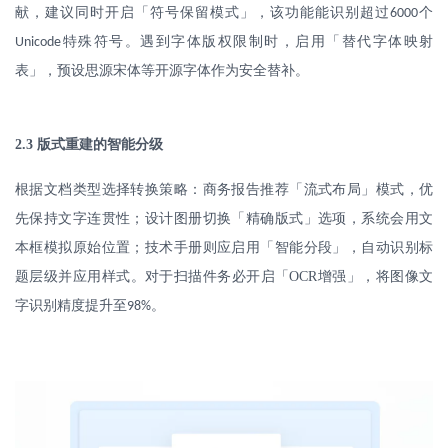
献，建议同时开启「符号保留模式」，该功能能识别超过
个
6000
特殊符号。遇到字体版权限制时，启用「替代字体映射
Unicode
表」，预设思源宋体等开源字体作为安全替补。
2.3
版式重建的智能分级
根据文档类型选择转换策略：商务报告推荐「流式布局」模式，优
先保持文字连贯性；设计图册切换「精确版式」选项，系统会用文
本框模拟原始位置；技术手册则应启用「智能分段」，自动识别标
题层级并应用样式。对于扫描件务必开启「
OCR
增强」，将图像文
字识别精度提升至
。
98%