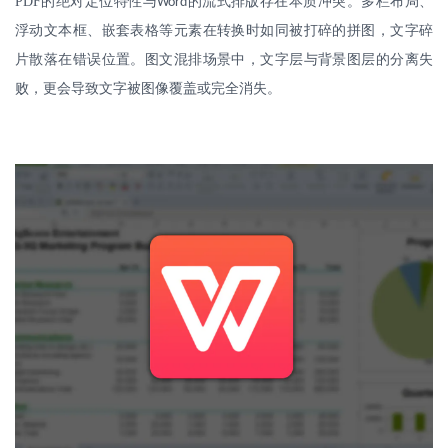
PDF
的绝对定位特性与
的流式排版存在本质冲突。多栏布局、
Word
浮动文本框、嵌套表格等元素在转换时如同被打碎的拼图，文字碎
片散落在错误位置。图文混排场景中，文字层与背景图层的分离失
败，更会导致文字被图像覆盖或完全消失。