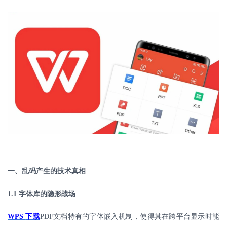
一、乱码产生的技术真相
1.1
字体库的隐形战场
WPS
下载
PDF
文档特有的字体嵌入机制，使得其在跨平台显示时能