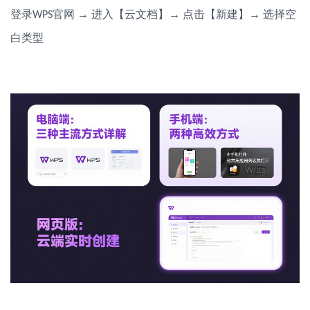
登录
官网 → 进入【云文档】→ 点击【新建】→ 选择空
WPS
白类型