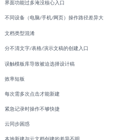
界面功能过多淹没核心入口
不同设备（电脑
手机
网页）操作路径差异大
/
/
文档类型混淆
分不清文字
表格
演示文稿的创建入口
/
/
误触模板库导致被迫选择设计稿
效率短板
每次需多次点击才能新建
紧急记录时操作不够快捷
云同步困惑
本地新建与云文档创建的差异不明