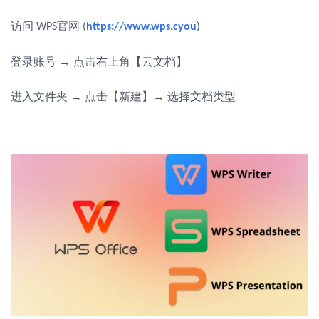
访问
官网
WPS
(
https://www.wps.cyou
)
登录账号
→ 点击右上角【云文档】
进入文件夹
→ 点击【新建】→ 选择文档类型