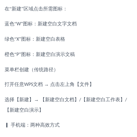
在
“新建”区域点击所需图标：
蓝色
“
”图标：新建空白文字文档
W
绿色
“
”图标：新建空白表格
X
橙色
“
”图标：新建空白演示文稿
P
菜单栏创建（传统路径）
打开任意
文档 → 点击左上角【文件】
WPS
选择【新建】
→ 【新建空白文档】
【新建空白工作表】
/
/
【新建空白演示】
▎ 手机端：两种高效方式