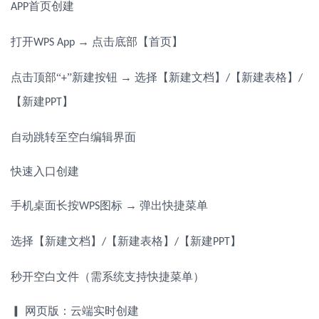
首页创建
APP
打开
→ 点击底部【首页】
WPS App
点击顶部
“
”新建按钮 → 选择【新建文档】
【新建表格】
+
/
/
【新建
】
PPT
自动跳转至空白编辑界面
快速入口创建
手机桌面长按
图标 → 弹出快捷菜单
WPS
选择【新建文档】
【新建表格】
【新建
】
/
/
PPT
秒开空白文件（需系统支持快捷菜单）
▎ 网页版：云端实时创建