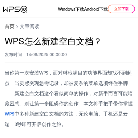
Windows下载
Android下载
首页
>
文章阅读
WPS怎么新建空白文档？
发布时间：14/06/2025 00:00:00
当你第一次安装
，面对琳琅满目的功能界面却找不到起
WPS
点；当灵感突现急需记录，却被复杂的菜单选项绊住手脚
——新建空白文档这个看似简单的操作，对新手而言可能暗
藏困惑。别让第一步阻碍你的创作！本文将手把手带你掌握
中多种新建空白文档的方法，无论电脑、手机还是云
WPS
端，
秒即可开启创作之旅。
3