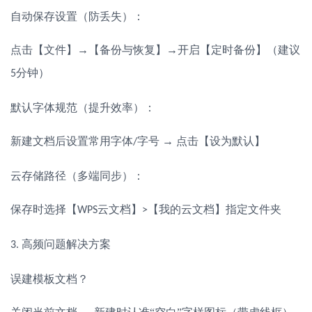
自动保存设置（防丢失）：
点击【文件】
→【备份与恢复】→开启【定时备份】（建议
分钟）
5
默认字体规范（提升效率）：
新建文档后设置常用字体
字号 → 点击【设为默认】
/
云存储路径（多端同步）：
保存时选择【
云文档】
【我的云文档】指定文件夹
WPS
>
高频问题解决方案
3.
误建模板文档？