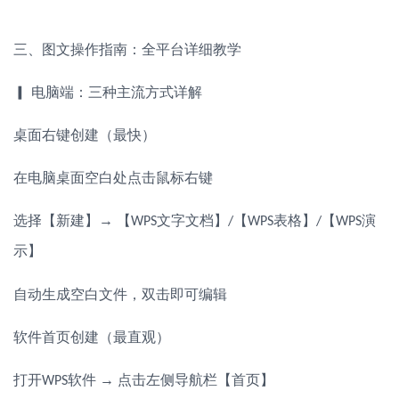
三、图文操作指南：全平台详细教学
▎ 电脑端：三种主流方式详解
桌面右键创建（最快）
在电脑桌面空白处点击鼠标右键
选择【新建】
→ 【
文字文档】
【
表格】
【
演
WPS
/
WPS
/
WPS
示】
自动生成空白文件，双击即可编辑
软件首页创建（最直观）
打开
软件 → 点击左侧导航栏【首页】
WPS