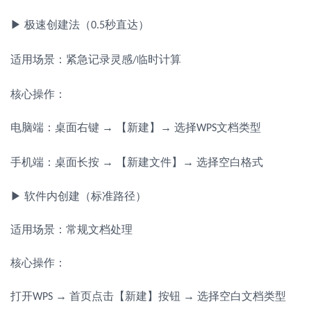
▶ 极速创建法（
秒直达）
0.5
适用场景：紧急记录灵感
临时计算
/
核心操作：
电脑端：桌面右键
→ 【新建】→ 选择
文档类型
WPS
手机端：桌面长按
→ 【新建文件】→ 选择空白格式
▶ 软件内创建（标准路径）
适用场景：常规文档处理
核心操作：
打开
→ 首页点击【新建】按钮 → 选择空白文档类型
WPS