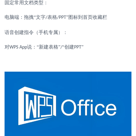
固定常用文档类型：
电脑端：拖拽
“文字
表格
”图标到首页收藏栏
/
/PPT
语音创建指令（手机专属）：
对
说：“新建表格”
“创建
”
WPS App
/
PPT