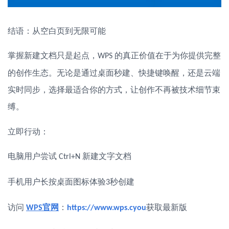
结语：从空白页到无限可能
掌握新建文档只是起点，
的真正价值在于为你提供完整
WPS
的创作生态。无论是通过桌面秒建、快捷键唤醒，还是云端
实时同步，选择最适合你的方式，让创作不再被技术细节束
缚。
立即行动：
电脑用户尝试
新建文字文档
Ctrl+N
手机用户长按桌面图标体验
秒创建
3
：
访问
官网
获取最新版
WPS
https://www.wps.cyou