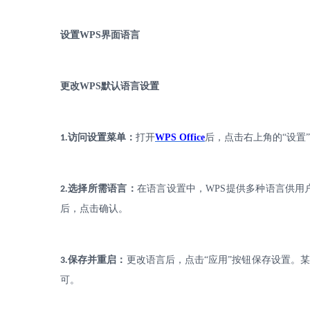
设置
WPS
界面语言
更改
WPS
默认语言设置
.
访问设置菜单：
打开
WPS Office
后，点击右上角的
“设置
1
.
选择所需语言：
在语言设置中，
WPS
提供多种语言供用
2
后，点击确认。
.
保存并重启：
更改语言后，点击
“应用”按钮保存设置。
3
可。