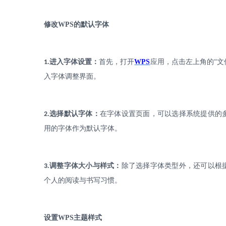
修改
WPS
的默认字体
.
进入字体设置：
首先，打开
WPS
应用，点击左上角的
“
1
入字体调整界面。
.
选择默认字体：
在字体设置页面，可以选择系统提供的
2
用的字体作为默认字体。
.
调整字体大小与样式：
除了选择字体类型外，还可以根
3
个人的阅读与书写习惯。
设置
WPS
主题样式