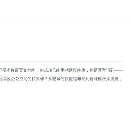
导要求将百页文档统一格式却只能手动逐段修改，你是否意识到
——
化高效办公空间的精装修？从隐藏的快捷键布局到智能模板库搭建，