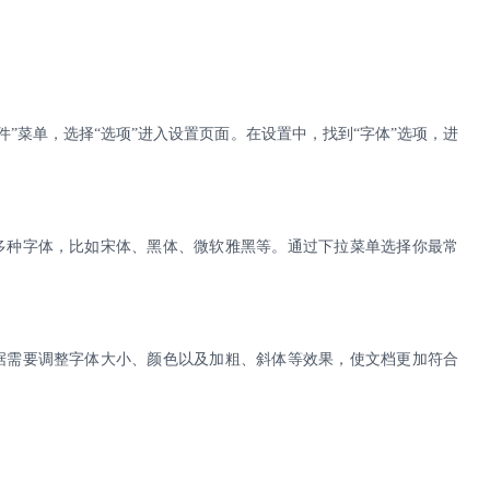
文件”菜单，选择“选项”进入设置页面。在设置中，找到“字体”选项，进
多种字体，比如宋体、黑体、微软雅黑等。通过下拉菜单选择你最常
据需要调整字体大小、颜色以及加粗、斜体等效果，使文档更加符合