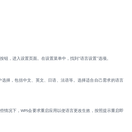
”按钮，进入设置页面。在设置菜单中，找到“语言设置”选项。
户选择，包括中文、英文、日语、法语等。选择适合自己需求的语言
某些情况下，
会要求重启应用以使语言更改生效，按照提示重启即
WPS