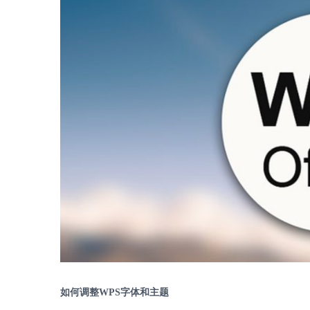
如何调整
WPS
字体和主题