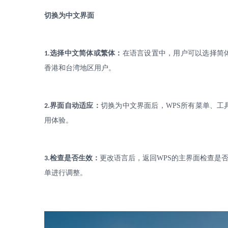
切换为中文界面
.
选择中文简体或繁体：
在语言设置中，用户可以选择简
1
香港和台湾地区用户。
.
界面自动适应：
切换为中文界面后，
WPS
所有菜单、工
2
用体验。
.
检查是否生效：
更改语言后，返回
WPS
的主界面检查是
3
单进行调整。