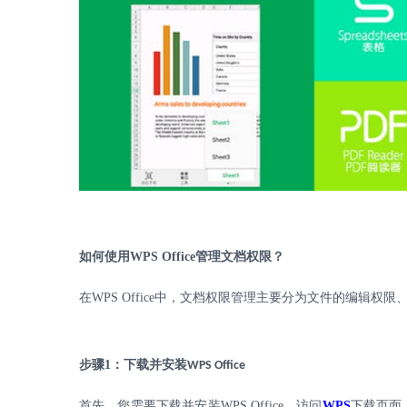
如何使用
WPS Office
管理文档权限？
在
WPS Office
中，文档权限管理主要分为文件的编辑权限
步骤
1
：下载并安装
WPS Office
首先，您需要下载并安装
WPS Office
。访问
WPS
下载
页面