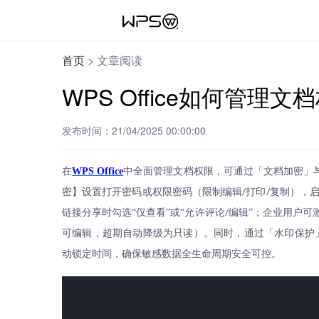
首页
>
文章阅读
WPS Office如何管理文
发布时间：21/04/2025 00:00:00
在
WPS Office
中全面管理文档权限，可通过「文档加密」
密】设置打开密码或权限密码（限制编辑
打印
复制），
/
/
链接分享时勾选“仅查看”或“允许评论
编辑”；企业用户可
/
可编辑，超期自动降级为只读）。同时，通过「水印保护
动锁定时间，确保敏感数据全生命周期安全可控。