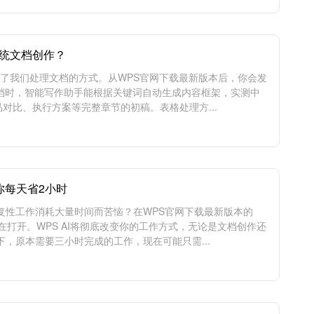
传统文档创作？
改变了我们处理文档的方式。从WPS官网下载最新版本后，你会发
文档时，智能写作助手能根据关键词自动生成内容框架，实测中
对比、执行方案等完整章节的初稿。表格处理方...
你每天省2小时
复性工作消耗大量时间而苦恼？在WPS官网下载最新版本的
界正在打开。WPS AI将彻底改变你的工作方式，无论是文档创作还
，原本需要三小时完成的工作，现在可能只需...