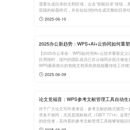
需要生成目录的文档区域，点击”智能目录”按钮，
层级的标题样式，并在短短3秒内生成完整的目录结
2025-06-10
2025办公新趋势：WPS+AI+云协同如何
【2025办公革命：WPS如何用AI+云技术重新定
目周报时，纽约的团队成员已在云端同步批注修改意
WPS最新推出的智能文档系统彻底颠覆传统工作模式，
2025-06-09
论文党福音：WPS参考文献管理工具自动生
对于广大论文写作者来说，参考文献的格式规范一
求各不相同，尤其是国标格式（GB/T 7714）
的佼佼者，其内置的参考文献管理工具能够智能识别
2025-06-09