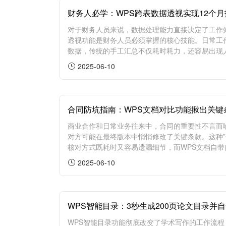
财务人必学：WPS跨表数据透视实现12个
对于财务人员来说，数据处理能力直接决定了工作
透视功能是财务人员必须掌握的核心技能。日常工
数据，传统的手工汇总不仅耗时耗力，还容易出现人为
2025-06-10
合同防坑指南：WPS文档对比功能揪出关键
商业合作和日常业务往来中，合同的重要性不言而
对方可能在最终版本中悄悄修改了关键条款。这种”
核对方式既耗时又容易遗漏细节，而WPS文档自带的
2025-06-10
WPS智能目录：3秒生成200页论文目录并
WPS智能目录功能彻底改变了学术写作的工作流程