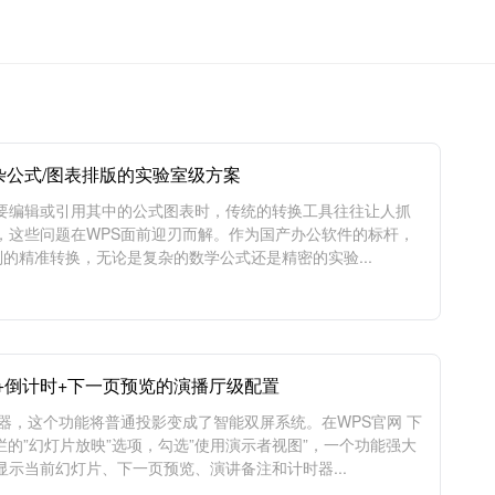
复杂公式/图表排版的实验室级方案
需要编辑或引用其中的公式图表时，传统的转换工具往往让人抓
，这些问题在WPS面前迎刃而解。作为国产办公软件的标杆，
别的精准转换，无论是复杂的数学公式还是精密的实验...
+倒计时+下一页预览的演播厅级配置
器，这个功能将普通投影变成了智能双屏系统。在WPS官网 下
的”幻灯片放映”选项，勾选”使用演示者视图”，一个功能强大
示当前幻灯片、下一页预览、演讲备注和计时器...