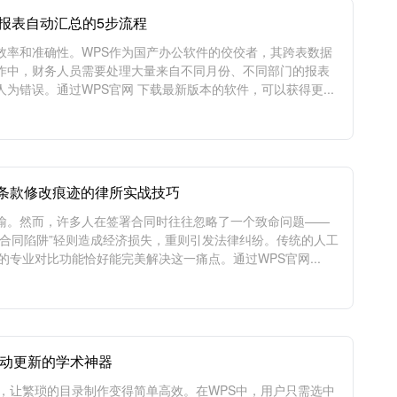
月报表自动汇总的5步流程
效率和准确性。WPS作为国产办公软件的佼佼者，其跨表数据
作中，财务人员需要处理大量来自不同月份、不同部门的报表
错误。通过WPS官网 下载最新版本的软件，可以获得更...
条款修改痕迹的律所实战技巧
喻。然而，许多人在签署合同时往往忽略了一个致命问题——
合同陷阱”轻则造成经济损失，重则引发法律纠纷。传统的人工
专业对比功能恰好能完美解决这一痛点。通过WPS官网...
自动更新的学术神器
，让繁琐的目录制作变得简单高效。在WPS中，用户只需选中