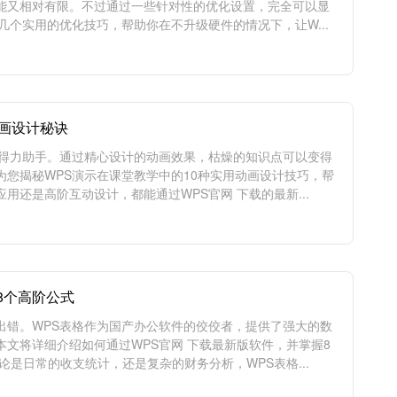
能又相对有限。不过通过一些针对性的优化设置，完全可以显
几个实用的优化技巧，帮助你在不升级硬件的情况下，让W...
动画设计秘诀
的得力助手。通过精心设计的动画效果，枯燥的知识点可以变得
您揭秘WPS演示在课堂教学中的10种实用动画设计技巧，帮
还是高阶互动设计，都能通过WPS官网 下载的最新...
8个高阶公式
出错。WPS表格作为国产办公软件的佼佼者，提供了强大的数
文将详细介绍如何通过WPS官网 下载最新版软件，并掌握8
是日常的收支统计，还是复杂的财务分析，WPS表格...