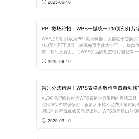
2025-06-10
PPT救场绝招：WPS一键统一100页幻灯片字
WPS之所以能成为PPT救场神器，关键在于它解
100页的PPT项目，发现每页字体大小不一、lo
整，耗时又费力。而WPS的品牌规范锁功能就像一位
2025-06-10
告别公式错误！WPS表格函数检查器自动修复
VLOOKUP函数作为WPS表格中最常用的查找
跳出”#N/A”错误值时，很多人不得不花费大量
调试的过程既低效又容易出错。WPS最新推出的函
2025-06-10