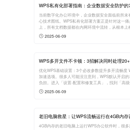
WPS私有化部署指南：企业数据安全防护的
当前数字化办公环境中，企业数据安全面临前所未
心技术图纸。WPS私有化部署方案正是针对这一
上，所有文档数据都在内网环境中流转，从根本上杜绝
2025-06-09
WPS多开文件不卡顿：3招解决同时处理20
优化WPS基础设置：3个必改参数提升多开流畅度
加速选项。很多人可能没注意到，WPS默认开启
负担。进入「设置-配置和修复工具」，找到「高级
2025-06-09
老旧电脑救星：让WPS流畅运行在4GB内存
4GB内存的老旧电脑上运行WPS办公软件时，很