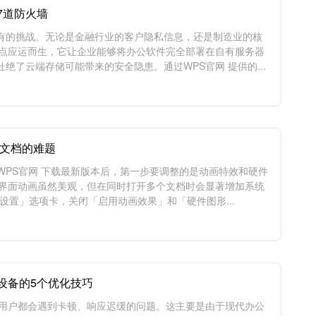
7道防火墙
有的挑战。无论是金融行业的客户隐私信息，还是制造业的核
痛点应运而生，它让企业能够将办公软件完全部署在自有服务器
了云端存储可能带来的安全隐患。通过WPS官网 提供的...
+文档的难题
 WPS官网 下载最新版本后，第一步要调整的是动画特效和硬件
的界面动画虽然美观，但在同时打开多个文档时会显著增加系统
设置」选项卡，关闭「启用动画效果」和「硬件图形...
设备的5个优化技巧
多用户都会遇到卡顿、响应迟缓的问题。这主要是由于现代办公