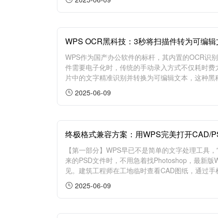
WPS OCR黑科技：3秒将扫描件转为可编
WPS作为国产办公软件的标杆，其内置的OCR识
件需要电子化时，传统的手动录入方式不仅耗时费力
片中的文字精准识别并转换为可编辑文本，这种黑科
2025-06-09
终极格式兼容方案：用WPS完美打开CAD/
【第一部分】WPS早已不是简单的文字处理工具
来的PSD文件时，不用急着找Photoshop，最
见。建筑工程师在工地临时查看CAD图纸，通过手机
2025-06-09