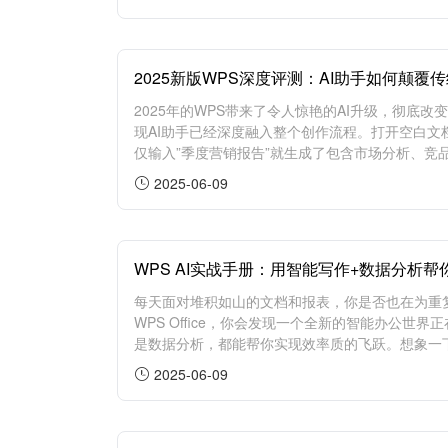
2025新版WPS深度评测：AI助手如何颠覆
2025年的WPS带来了令人惊艳的AI升级，彻底
现AI助手已经深度融入整个创作流程。打开空白
仅输入”季度营销报告”就生成了包含市场分析、竞品
2025-06-09
WPS AI实战手册：用智能写作+数据分析帮
每天面对堆积如山的文档和报表，你是否也在为重
WPS Office，你会发现一个全新的智能办公世
是数据分析，都能帮你实现效率质的飞跃。想象一下
2025-06-09